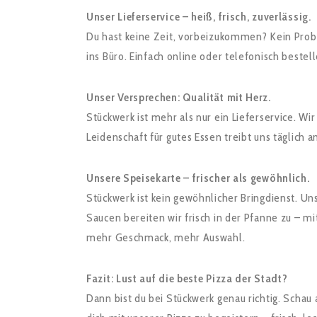
Unser Lieferservice – heiß, frisch, zuverlässig.
Du hast keine Zeit, vorbeizukommen? Kein Probl
ins Büro. Einfach online oder telefonisch beste
Unser Versprechen: Qualität mit Herz.
Stückwerk ist mehr als nur ein Lieferservice. Wi
Leidenschaft für gutes Essen treibt uns täglich 
Unsere Speisekarte – frischer als gewöhnlich.
Stückwerk ist kein gewöhnlicher Bringdienst. U
Saucen bereiten wir frisch in der Pfanne zu – 
mehr Geschmack, mehr Auswahl.
Fazit: Lust auf die beste Pizza der Stadt?
Dann bist du bei Stückwerk genau richtig. Schau