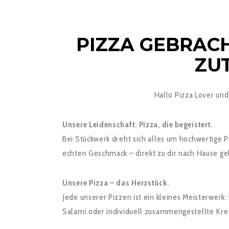
PIZZA GEBRACH
ZU
Hallo Pizza Lover und
Unsere Leidenschaft: Pizza, die begeistert.
Bei Stückwerk dreht sich alles um hochwertige Pi
echten Geschmack – direkt zu dir nach Hause ge
Unsere Pizza – das Herzstück.
Jede unserer Pizzen ist ein kleines Meisterwer
Salami oder individuell zusammengestellte Krea