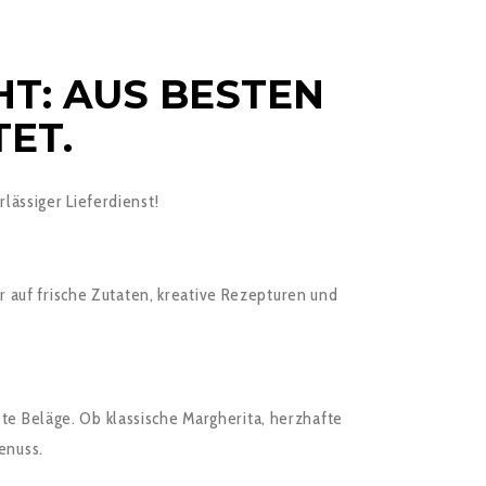
HT: AUS BESTEN
ET.
lässiger Lieferdienst!
ir auf frische Zutaten, kreative Rezepturen und
te Beläge. Ob klassische Margherita, herzhafte
enuss.