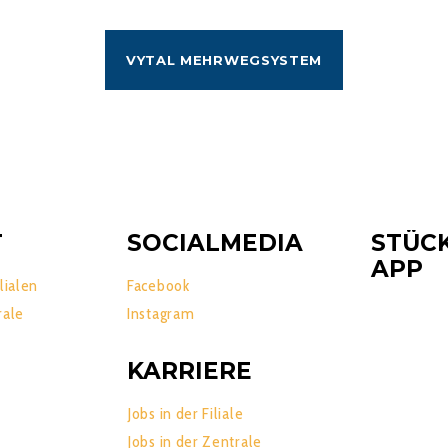
VYTAL MEHRWEGSYSTEM
T
SOCIALMEDIA
STÜC
APP
lialen
Facebook
rale
Instagram
KARRIERE
Jobs in der Filiale
Jobs in der Zentrale