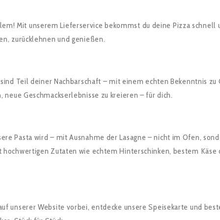
em! Mit unserem Lieferservice bekommst du deine Pizza schnell un
llen, zurücklehnen und genießen.
r sind Teil deiner Nachbarschaft – mit einem echten Bekenntnis zu 
an, neue Geschmackserlebnisse zu kreieren – für dich.
nsere Pasta wird – mit Ausnahme der Lasagne – nicht im Ofen, sond
mit hochwertigen Zutaten wie echtem Hinterschinken, bestem Käse 
 auf unserer Website vorbei, entdecke unsere Speisekarte und best