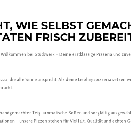
T, WIE SELBST GEMAC
TATEN FRISCH ZUBEREIT
 Willkommen bei Stückwerk – Deine erstklassige Pizzeria und zuver
zza, die alle Sinne anspricht. Als deine Lieblingspizzeria setzen w
bracht.
k: handgemachter Teig, aromatische Soßen und sorgfältig ausgewähl
tionen – unsere Pizzen stehen für Vielfalt, Qualität und echten G