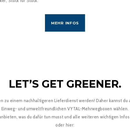
ker, Stück für Stück.
MEHR INFOS
LET’S GET GREENER.
n zu einem nachhaltigeren Lieferdienst werden! Daher kannst du 
Einweg- und umweltfreundlichen VYTAL-Mehrwegboxen wählen.
ieten, was du dafür tun musst und alle weiteren wichtigen Infos 
oder hier: