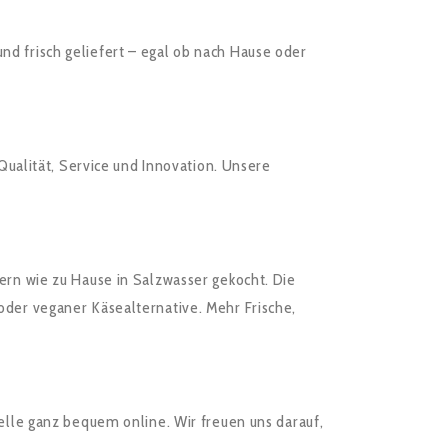
d frisch geliefert – egal ob nach Hause oder
Qualität, Service und Innovation. Unsere
ern wie zu Hause in Salzwasser gekocht. Die
oder veganer Käsealternative. Mehr Frische,
elle ganz bequem online. Wir freuen uns darauf,