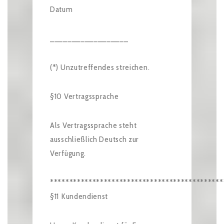
Datum
__________________
(*) Unzutreffendes streichen.
§10 Vertragssprache
Als Vertragssprache steht
ausschließlich Deutsch zur
Verfügung.
*********************************************
§11 Kundendienst