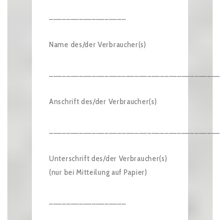
__________________
Name des/der Verbraucher(s)
_______________________________________
Anschrift des/der Verbraucher(s)
_______________________________________
Unterschrift des/der Verbraucher(s)
(nur bei Mitteilung auf Papier)
__________________