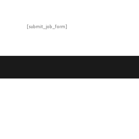
[submit_job_form]