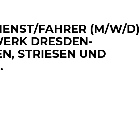
IENST/FAHRER (M/W/D)
ERK DRESDEN-
EN, STRIESEN UND
.